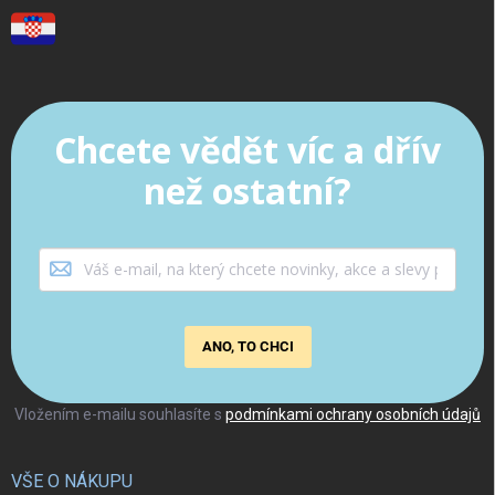
Chcete vědět víc a dřív
než ostatní?
ANO, TO CHCI
Vložením e-mailu souhlasíte s
podmínkami ochrany osobních údajů
VŠE O NÁKUPU