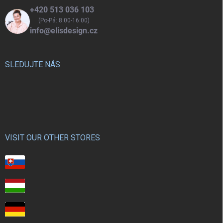
+420 513 036 103
(Po-Pá: 8:00-16:00)
info@elisdesign.cz
SLEDUJTE NÁS
VISIT OUR OTHER STORES