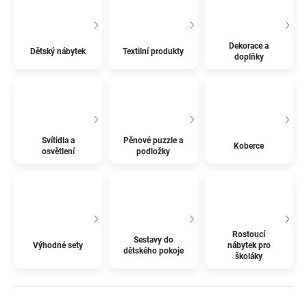
Dekorace a
Dětský nábytek
Textilní produkty
doplňky
Svítidla a
Pěnové puzzle a
Koberce
osvětlení
podložky
Rostoucí
Sestavy do
Výhodné sety
nábytek pro
dětského pokoje
školáky