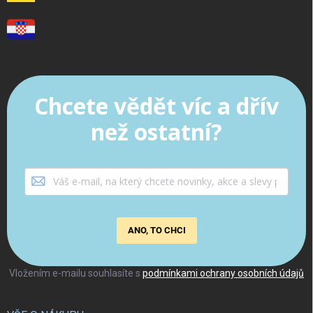
Chcete vědět víc a dřív
než ostatní?
ANO, TO CHCI
Vložením e-mailu souhlasíte s
podmínkami ochrany osobních údajů