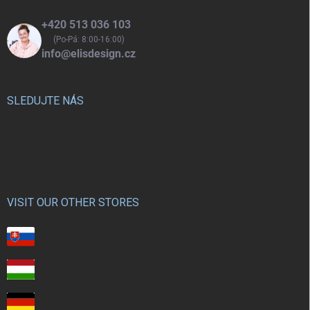
+420 513 036 103
(Po-Pá: 8:00-16:00)
info@elisdesign.cz
SLEDUJTE NÁS
VISIT OUR OTHER STORES