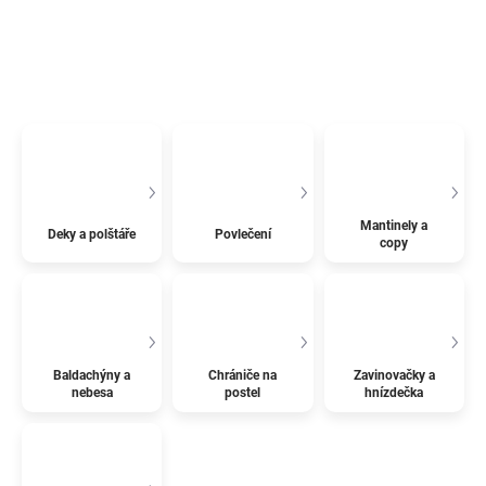
Mantinely a
Deky a polštáře
Povlečení
copy
Baldachýny a
Chrániče na
Zavinovačky a
nebesa
postel
hnízdečka