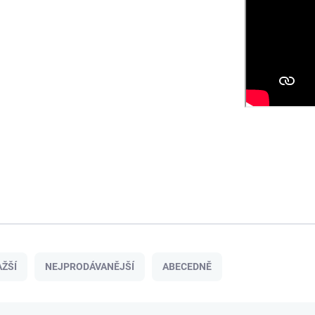
ŽŠÍ
NEJPRODÁVANĚJŠÍ
ABECEDNĚ