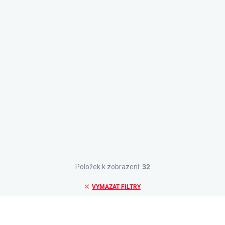
Položek k zobrazení:
32
VYMAZAT FILTRY