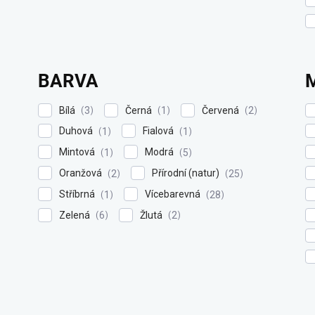
BARVA
Bílá
Černá
Červená
3
1
2
Duhová
Fialová
1
1
Mintová
Modrá
1
5
Oranžová
Přírodní (natur)
2
25
Stříbrná
Vícebarevná
1
28
Zelená
Žlutá
6
2