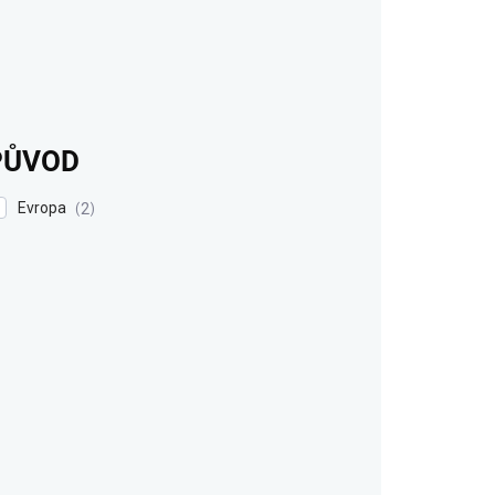
PŮVOD
Evropa
2