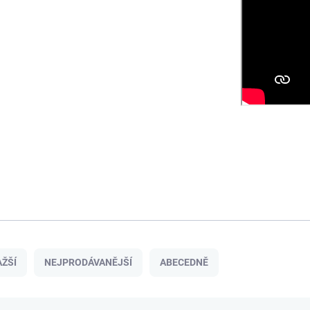
ŽŠÍ
NEJPRODÁVANĚJŠÍ
ABECEDNĚ