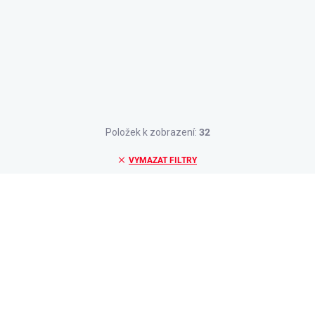
Položek k zobrazení:
32
VYMAZAT FILTRY