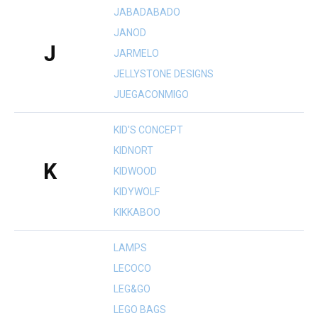
JABADABADO
JANOD
J
JARMELO
JELLYSTONE DESIGNS
JUEGACONMIGO
KID'S CONCEPT
KIDNORT
K
KIDWOOD
KIDYWOLF
KIKKABOO
LAMPS
LECOCO
LEG&GO
LEGO BAGS