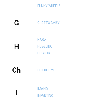
FUNNY WHEELS
G
GHETTO BABY
HABA
H
HUBELINO
HUSLOG
Ch
CHILDHOME
IMANIX
I
INFANTINO