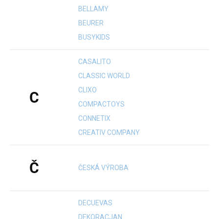
BELLAMY
BEURER
BUSYKIDS
CASALITO
CLASSIC WORLD
CLIXO
C
COMPACTOYS
CONNETIX
CREATIV COMPANY
Č
ČESKÁ VÝROBA
DECUEVAS
DEKORACJAN