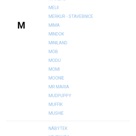
MELII
MERKUR - STAVEBNICE
M
MIMA
MINDOK
MINILAND
MOB
MODU
MOMI
MOONIE
MR MARIA
MUDPUPPY
MUFFIK
MUSHIE
NÁBYTEK