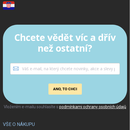
Chcete vědět víc a dřív
než ostatní?
ANO, TO CHCI
Vložením e-mailu souhlasíte s
podmínkami ochrany osobních údajů
VŠE O NÁKUPU