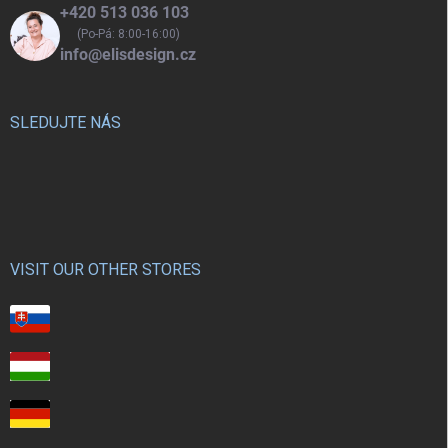
+420 513 036 103
(Po-Pá: 8:00-16:00)
info@elisdesign.cz
SLEDUJTE NÁS
VISIT OUR OTHER STORES