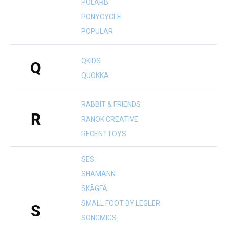
POLARB
PONYCYCLE
POPULAR
QKIDS
Q
QUOKKA
RABBIT & FRIENDS
R
RANOK CREATIVE
RECENTTOYS
SES
SHAMANN
SKÅGFÄ
SMALL FOOT BY LEGLER
S
SONGMICS