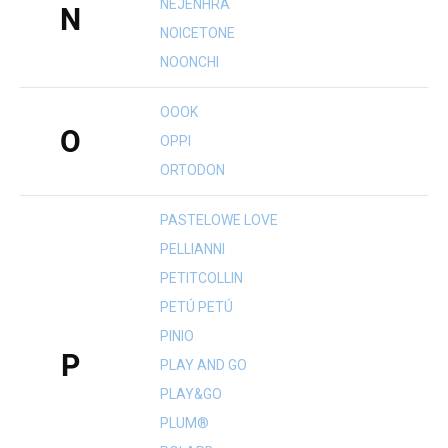
NEJENHRA
N
NOICETONE
NOONCHI
OOOK
O
OPPI
ORTODON
PASTELOWE LOVE
PELLIANNI
PETITCOLLIN
PETÚ PETÚ
PINIO
P
PLAY AND GO
PLAY&GO
PLUM®